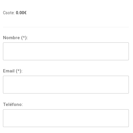
Csote:
0.00
€
Nombre (*):
Email (*):
Teléfono: