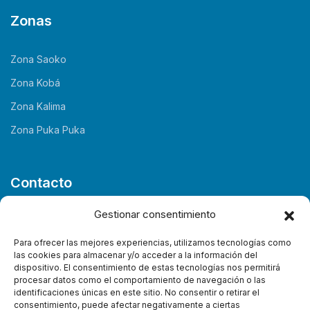
Zonas
Zona Saoko
Zona Kobá
Zona Kalima
Zona Puka Puka
Contacto
Gestionar consentimiento
Saoko, Koba, Kalima Beach y PukaPuka
Para ofrecer las mejores experiencias, utilizamos tecnologías como
info@calimalevante.com
las cookies para almacenar y/o acceder a la información del
dispositivo. El consentimiento de estas tecnologías nos permitirá
procesar datos como el comportamiento de navegación o las
675 751 922
identificaciones únicas en este sitio. No consentir o retirar el
consentimiento, puede afectar negativamente a ciertas